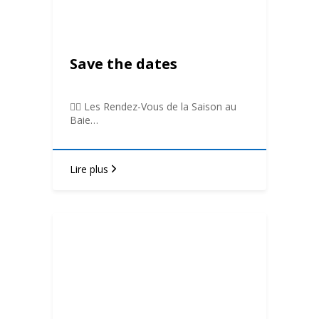
Save the dates
🤾‍♂️ Les Rendez-Vous de la Saison au
Baie…
Lire plus