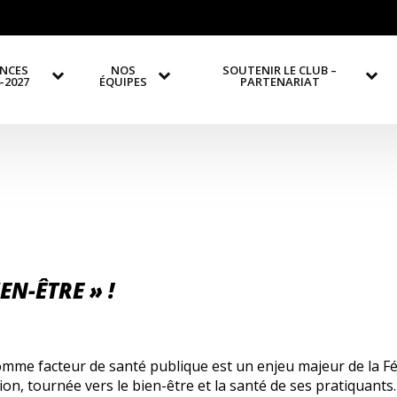
ENCES
NOS
SOUTENIR LE CLUB –
-2027
ÉQUIPES
PARTENARIAT
EN-ÊTRE » !
omme facteur de santé publique est un enjeu majeur de la Fé
n, tournée vers le bien-être et la santé de ses pratiquants.