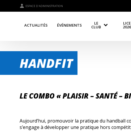
ESPACE D'ADMINISTRATION
LE
LIC
ACTUALITÉS
ÉVÉNEMENTS
CLUB
2026
HANDFIT
LE COMBO « PLAISIR – SANTÉ – BI
Aujourd’hui, promouvoir la pratique du handball c
s’engage à développer une pratique hors compétitio