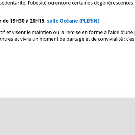
la sédentarité, l’obésité ou encore certaines dégénérescence
ir de 19H30 à 20H15,
salle Océane (PLERIN)
.
f et visent le maintien ou la remise en forme à l’aide d’une
ontres et vivre un moment de partage et de convivialité : c’est