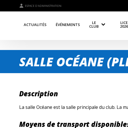
ESPACE D'ADMINISTRATION
LE
LIC
ACTUALITÉS
ÉVÉNEMENTS
CLUB
2026
SALLE OCÉANE (PL
Description
La salle Océane est la salle principale du club. La
Moyens de transport disponibles