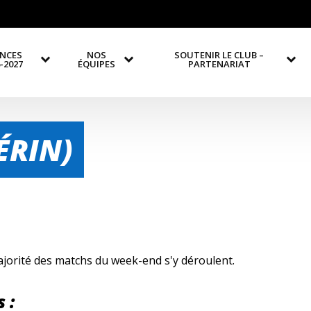
ENCES
NOS
SOUTENIR LE CLUB –
-2027
ÉQUIPES
PARTENARIAT
ÉRIN)
 majorité des matchs du week-end s'y déroulent.
 :