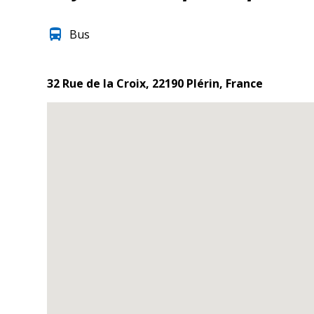
directions_bus
Bus
32 Rue de la Croix, 22190 Plérin, France