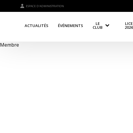
ESPACE D'ADMINISTRATION
LE
LIC
ACTUALITÉS
ÉVÉNEMENTS
CLUB
2026
Membre