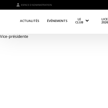
ESPACE D'ADMINISTRATION
LE
LIC
ACTUALITÉS
ÉVÉNEMENTS
CLUB
2026
Vice-présidente