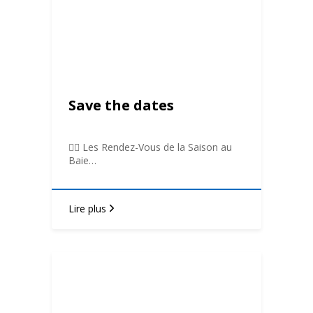
Save the dates
🤾‍♂️ Les Rendez-Vous de la Saison au
Baie…
Lire plus