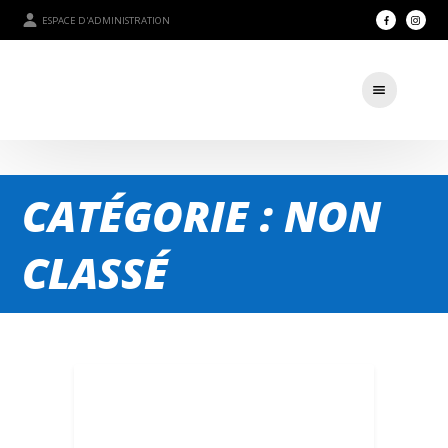
ESPACE D'ADMINISTRATION
CATÉGORIE : NON
CLASSÉ