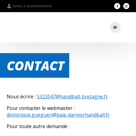
ESPACE D'ADMINISTRATION
CONTACT
Nous écrire :
5322047@handball-bretagne.fr
Pour contacter le webmaster :
dominique.gueguen@baie-darmorhandball.fr
Pour toute autre demande :